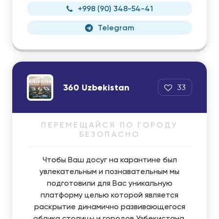
+998 (90) 348-54-41
Telegram
360 Uzbekistan
33
ПЕРЕМЕЩАЙСЯ ПО ГОРОДУ
БЕЗОПАСНО
Чтобы Ваш досуг на карантине был
увлекательным и познавательным мы
подготовили для Вас уникальную
платформу целью которой является
раскрытие динамично развивающегося
облика столицы и городов Узбекистана.