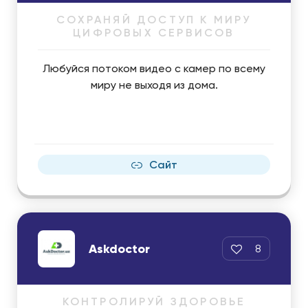
СОХРАНЯЙ ДОСТУП К МИРУ
ЦИФРОВЫХ СЕРВИСОВ
Любуйся потоком видео с камер по всему
миру не выходя из дома.
Сайт
Askdoctor
8
КОНТРОЛИРУЙ ЗДОРОВЬЕ