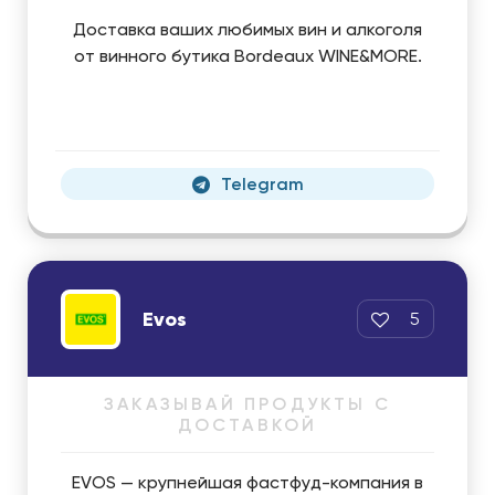
Доставка ваших любимых вин и алкоголя
от винного бутика Bordeaux WINE&MORE.
Telegram
Evos
5
ЗАКАЗЫВАЙ ПРОДУКТЫ С
ДОСТАВКОЙ
EVOS — крупнейшая фастфуд-компания в