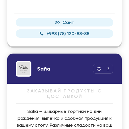
Сайт
+998 (78) 120-88-88
Safia
3
ЗАКАЗЫВАЙ ПРОДУКТЫ С
ДОСТАВКОЙ
Safia — шикарные тортики на дни
рождения, выпечка и сдобная продукция к
вашему столу. Различные сладости на ваш