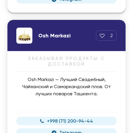
Osh Markazi
2
ЗАКАЗЫВАЙ ПРОДУКТЫ С
ДОСТАВКОЙ
Osh Markazi — Лучший Свадебный,
Чайханский и Самаркандский плов. От
лучших поваров Ташкента.
+998 (71) 200-94-44
Telegram