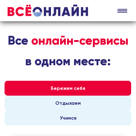
Все
онлайн-сервисы
в одном месте:
Бережем себя
Отдыхаем
Учимся